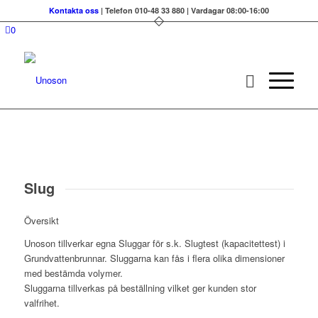
Kontakta oss
| Telefon 010-48 33 880 | Vardagar 08:00-16:00
0
Slug
Översikt
Unoson tillverkar egna Sluggar för s.k. Slugtest (kapacitettest) i
Grundvattenbrunnar. Sluggarna kan fås i flera olika dimensioner
med bestämda volymer.
Sluggarna tillverkas på beställning vilket ger kunden stor
valfrihet.