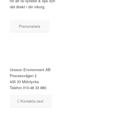
för att få nyheter & tips och
råd direkt i din inkorg.
Prenumerera
KONTAKT
Unoson Environment AB
Processvägen 2
435 33 Mölnlycke
Telefon 010-48 33 880
Kontakta ossl