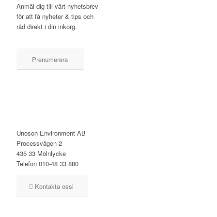
Anmäl dig till vårt nyhetsbrev
för att få nyheter & tips och
råd direkt i din inkorg.
Prenumerera
KONTAKT
Unoson Environment AB
Processvägen 2
435 33 Mölnlycke
Telefon 010-48 33 880
Kontakta ossl