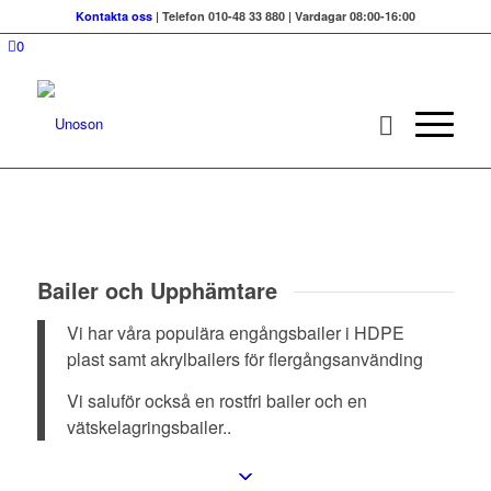
Kontakta oss
| Telefon 010-48 33 880 | Vardagar 08:00-16:00
0
Bailer och Upphämtare
Vi har våra populära engångsbailer i HDPE
plast samt akrylbailers för flergångsanvänding
Vi saluför också en rostfri bailer och en
vätskelagringsbailer..