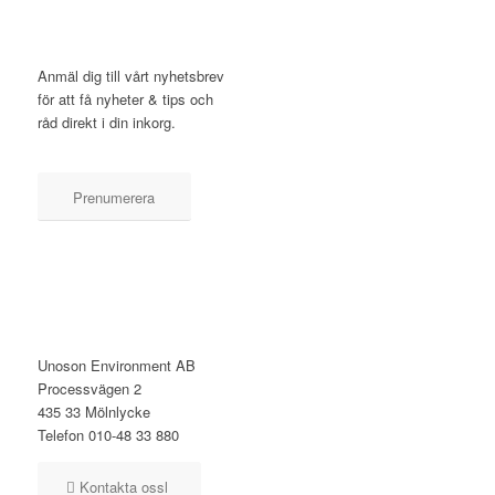
NYHETSBREV
Anmäl dig till vårt nyhetsbrev
för att få nyheter & tips och
råd direkt i din inkorg.
Prenumerera
KONTAKT
Unoson Environment AB
Processvägen 2
435 33 Mölnlycke
Telefon 010-48 33 880
Kontakta ossl