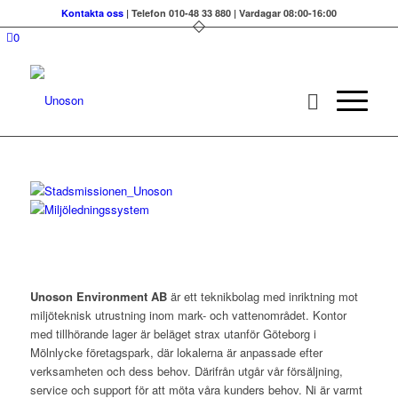
Kontakta oss
| Telefon 010-48 33 880 | Vardagar 08:00-16:00
0
Unoson Environment AB
är ett teknikbolag med inriktning mot
miljöteknisk utrustning inom mark- och vattenområdet. Kontor
med tillhörande lager är beläget strax utanför Göteborg i
Mölnlycke företagspark, där lokalerna är anpassade efter
verksamheten och dess behov. Därifrån utgår vår försäljning,
service och support för att möta våra kunders behov. Ni är varmt