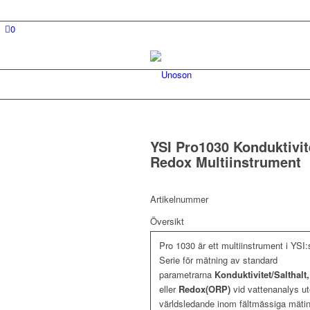
0
YSI Pro1030 Konduktivit
Redox Multiinstrument
Artikelnummer
Översikt
Pro 1030 är ett multiinstrument i YSI
Serie för mätning av standard
parametrarna
Konduktivitet/Salthalt
eller
Redox(ORP)
vid vattenanalys ute
världsledande inom fältmässiga mäti