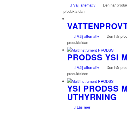
Välj alternativ
Den här produkt
produktsidan
VATTENPROV
Välj alternativ
Den här produ
produktsidan
PRODSS YSI 
Välj alternativ
Den här produ
produktsidan
YSI PRODSS 
UTHYRNING
Läs mer