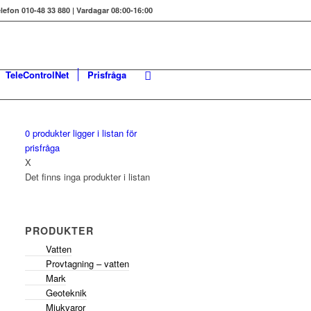
elefon 010-48 33 880 | Vardagar 08:00-16:00
TeleControlNet
Prisfråga
0
produkter
ligger i listan för
prisfråga
X
Det finns inga produkter i listan
PRODUKTER
Vatten
Provtagning – vatten
Mark
Geoteknik
Mjukvaror