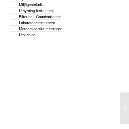
Miljögeoteknik
Uthyrning Instrument
Filterrör – Grundvattenrör
Laboratorieinstrument
Meteorologiska mätningar
Utbildning