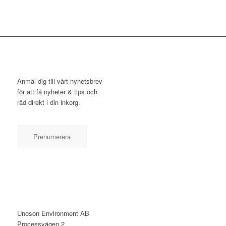
NYHETSBREV
Anmäl dig till vårt nyhetsbrev
för att få nyheter & tips och
råd direkt i din inkorg.
Prenumerera
KONTAKT
Unoson Environment AB
Processvägen 2