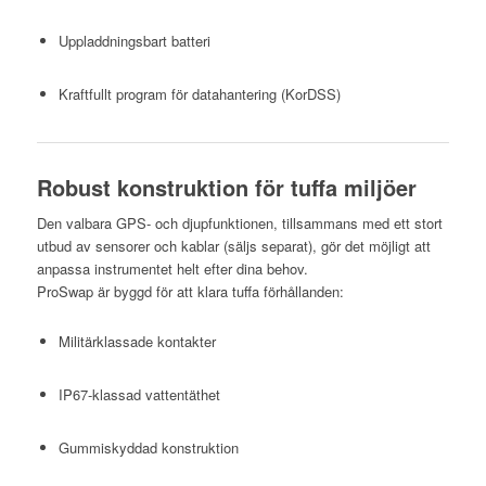
Uppladdningsbart batteri
Kraftfullt program för datahantering (KorDSS)
Robust konstruktion för tuffa miljöer
Den valbara GPS- och djupfunktionen, tillsammans med ett stort
utbud av sensorer och kablar (säljs separat), gör det möjligt att
anpassa instrumentet helt efter dina behov.
ProSwap är byggd för att klara tuffa förhållanden:
Militärklassade kontakter
IP67-klassad vattentäthet
Gummiskyddad konstruktion