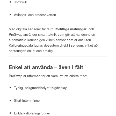
Jordbruk
Avlopps- och processvatten
Med digitala sensorer får du
tillförlitliga mätningar
, och
ProSwap använder smart teknik som gör att handenheten
automatiskt känner igen vilken sensor som är ansluten.
Kalibreringsdata lagras dessutom direkt i sensorn, vilket gör
hanteringen enkel och smidig.
Enkel att använda – även i fält
ProSwap är utformad för att vara lätt att arbeta med:
Tydlig, bakgrundsbelyst färgdisplay
Stort internminne
Enkla kalibreringsrutiner