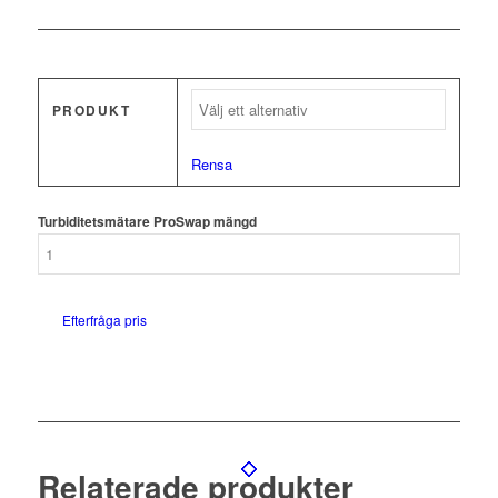
PRODUKT
Rensa
Turbiditetsmätare ProSwap mängd
Efterfråga pris
Relaterade produkter