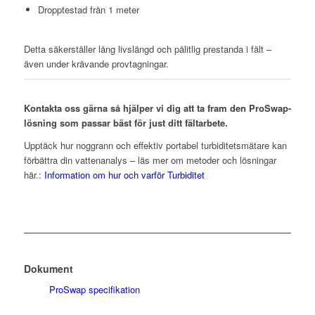
Dropptestad från 1 meter
Detta säkerställer lång livslängd och pålitlig prestanda i fält –
även under krävande provtagningar.
Kontakta oss gärna så hjälper vi dig att ta fram den ProSwap-
lösning som passar bäst för just ditt fältarbete.
Upptäck hur noggrann och effektiv portabel turbiditetsmätare kan
förbättra din vattenanalys – läs mer om metoder och lösningar
här.:
Information om hur och varför Turbiditet
Dokument
ProSwap specifikation