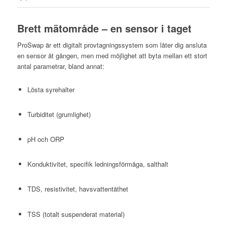
Brett mätområde – en sensor i taget
ProSwap är ett digitalt provtagningssystem som låter dig ansluta
en sensor åt gången, men med möjlighet att byta mellan ett stort
antal parametrar, bland annat:
Lösta syrehalter
Turbiditet (grumlighet)
pH och ORP
Konduktivitet, specifik ledningsförmåga, salthalt
TDS, resistivitet, havsvattentäthet
TSS (totalt suspenderat material)