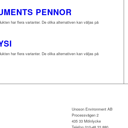
RUMENTS PENNOR
kten har flera varianter. De olika alternativen kan väljas på
YSI
kten har flera varianter. De olika alternativen kan väljas på
KONTAKT
Unoson Environment AB
Processvägen 2
435 33 Mölnlycke
Telefon 010-48 33 880