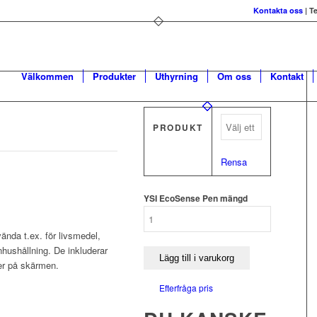
Kontakta oss
| T
Välkommen
Produkter
Uthyrning
Om oss
Kontakt
PRODUKT
Rensa
YSI EcoSense Pen mängd
nda t.ex. för livsmedel,
hushållning. De inkluderar
Lägg till i varukorg
ner på skärmen.
Efterfråga pris