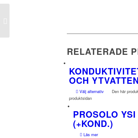
YSI Pro30 Konduktivitet
och Temperatur
RELATERADE 
KONDUKTIVITE
OCH YTVATTE
Välj alternativ
Den här produkt
produktsidan
PROSOLO YSI
(+KOND.)
Läs mer