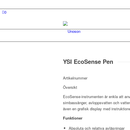
0
YSI EcoSense Pen
Artikelnummer
Översikt
EcoSense-instrumenten är enkla att anvä
simbassänger, avloppsvatten och vatten
även en grafisk display med instruktio
Funktioner
Absoluta och relativa avläsningar