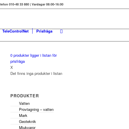
elefon 010-48 33 880 | Vardagar 08:00-16:00
TeleControlNet
Prisfråga
0
produkter
ligger i listan för
prisfråga
X
Det finns inga produkter i listan
PRODUKTER
Vatten
Provtagning – vatten
Mark
Geoteknik
Mjukvaror