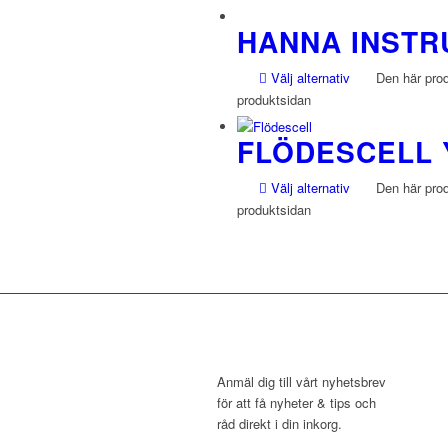
HANNA INST
Välj alternativ
Den här produ
produktsidan
FLÖDESCELL 
Välj alternativ
Den här produ
produktsidan
NYHETSBREV
Anmäl dig till vårt nyhetsbrev
för att få nyheter & tips och
råd direkt i din inkorg.