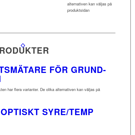
alternativen kan väljas på
produktsidan
PRODUKTER
TSMÄTARE FÖR GRUND-
N
en har flera varianter. De olika alternativen kan väljas på
 OPTISKT SYRE/TEMP