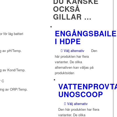
DU KANSKE
OCKSÅ
GILLAR …
ENGÅNGSBAIL
r för låg batteri
I HDPE
ng av pH/Temp.
Välj alternativ
Den
här produkten har flera
varianter. De olika
alternativen kan väljas på
ng av Kond/Temp.
produktsidan
° C
VATTENPROVT
ning av ORP/Temp.
UNOSCOOP
Välj alternativ
Den här produkten har flera
varianter. De olika