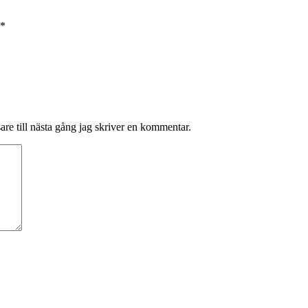
*
re till nästa gång jag skriver en kommentar.