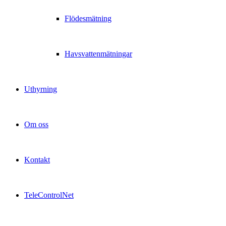
Flödesmätning
Havsvattenmätningar
Uthyrning
Om oss
Kontakt
TeleControlNet