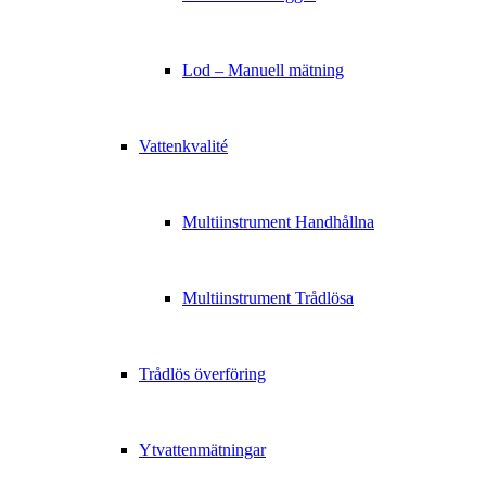
Lod – Manuell mätning
Vattenkvalité
Multiinstrument Handhållna
Multiinstrument Trådlösa
Trådlös överföring
Ytvattenmätningar