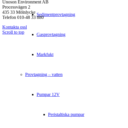
Unoson Environment AB
Processvägen 2
435 33 Mölnlycke
Sedimentprovtagning
Telefon 010-48 33 880
Kontakta ossl
Scroll to top
Gasprovtagning
Markfukt
Provtagning – vatten
Pumpar 12V
Peristaltiska pumpar