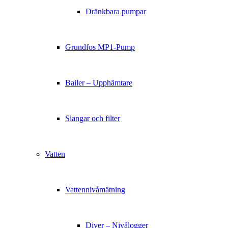
Dränkbara pumpar
Grundfos MP1-Pump
Bailer – Upphämtare
Slangar och filter
Vatten
Vattennivåmätning
Diver – Nivålogger