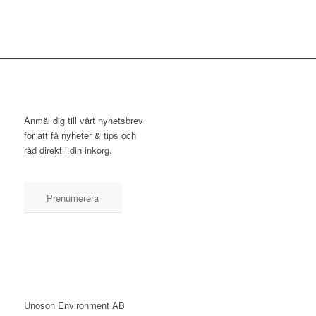
NYHETSBREV
Anmäl dig till vårt nyhetsbrev
för att få nyheter & tips och
råd direkt i din inkorg.
Prenumerera
KONTAKT
Unoson Environment AB