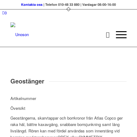
Kontakta oss
| Telefon 010-48 33 880 | Vardagar 08:00-16:00
0
Geostänger
Artikelnummer
Översikt
Geostängerna, skarvtappar och borrkronor från Atlas Copco ger
raka hål, bättre kaxavgång, snabbare borrsjunkning samt lång
livslängd. Rören kan med fördel användas som innerstång vid