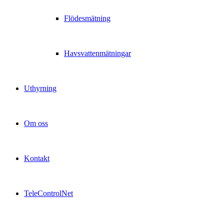
Flödesmätning
Havsvattenmätningar
Uthyrning
Om oss
Kontakt
TeleControlNet