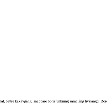
hål, bättre kaxavgång, snabbare borrsjunkning samt lång livslängd. R