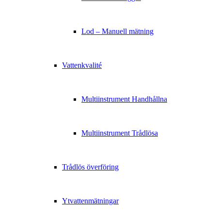
Lod – Manuell mätning
Vattenkvalité
Multiinstrument Handhållna
Multiinstrument Trådlösa
Trådlös överföring
Ytvattenmätningar