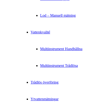
Lod – Manuell mätning
Vattenkvalité
Multiinstrument Handhållna
Multiinstrument Trådlösa
Trådlös överföring
Ytvattenmätningar