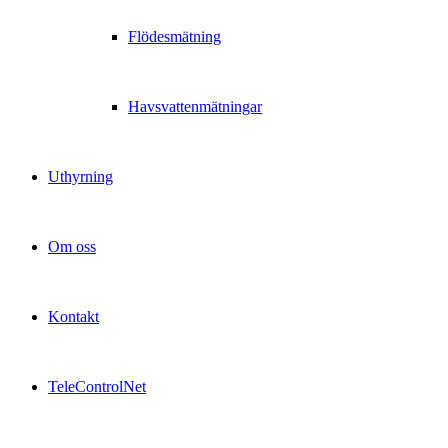
Flödesmätning
Havsvattenmätningar
Uthyrning
Om oss
Kontakt
TeleControlNet