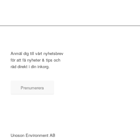
NYHETSBREV
Anmäl dig till vårt nyhetsbrev
för att få nyheter & tips och
råd direkt i din inkorg.
Prenumerera
KONTAKT
Unoson Environment AB