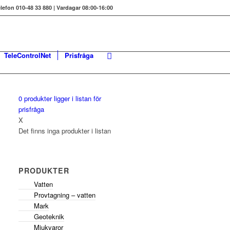
elefon 010-48 33 880 | Vardagar 08:00-16:00
TeleControlNet
Prisfråga
0
produkter
ligger i listan för
prisfråga
X
Det finns inga produkter i listan
PRODUKTER
Vatten
Provtagning – vatten
Mark
Geoteknik
Mjukvaror