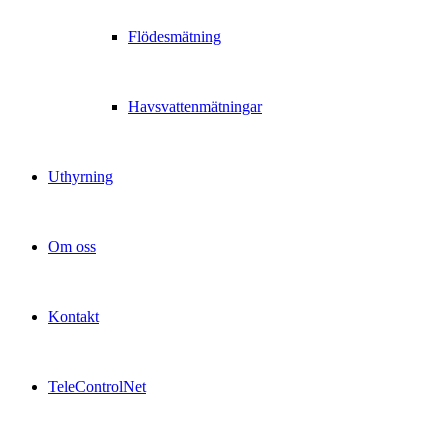
Flödesmätning
Havsvattenmätningar
Uthyrning
Om oss
Kontakt
TeleControlNet