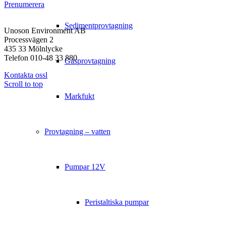
Prenumerera
KONTAKT
Sedimentprovtagning
Unoson Environment AB
Processvägen 2
435 33 Mölnlycke
Telefon 010-48 33 880
Gasprovtagning
Kontakta ossl
Scroll to top
Markfukt
Provtagning – vatten
Pumpar 12V
Peristaltiska pumpar