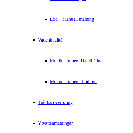
Lod – Manuell mätning
Vattenkvalité
Multiinstrument Handhållna
Multiinstrument Trådlösa
Trådlös överföring
Ytvattenmätningar