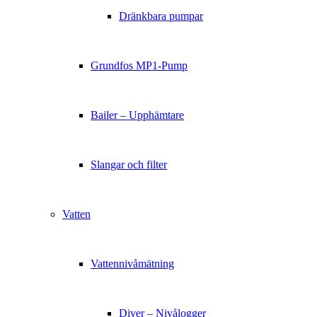
Dränkbara pumpar
Grundfos MP1-Pump
Bailer – Upphämtare
Slangar och filter
Vatten
Vattennivåmätning
Diver – Nivålogger