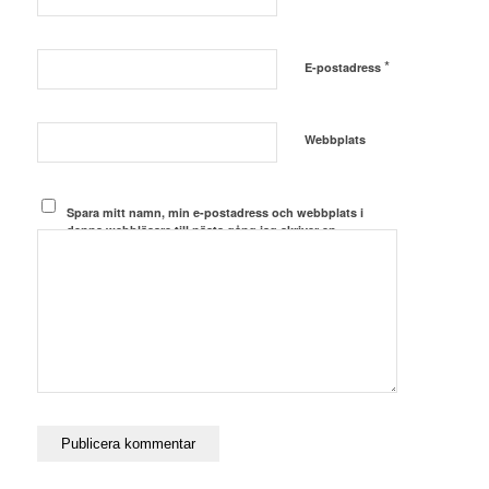
*
E-postadress
Webbplats
Spara mitt namn, min e-postadress och webbplats i
denna webbläsare till nästa gång jag skriver en
kommentar.