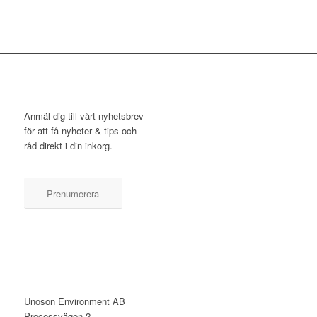
NYHETSBREV
Anmäl dig till vårt nyhetsbrev
för att få nyheter & tips och
råd direkt i din inkorg.
Prenumerera
KONTAKT
Unoson Environment AB
Processvägen 2