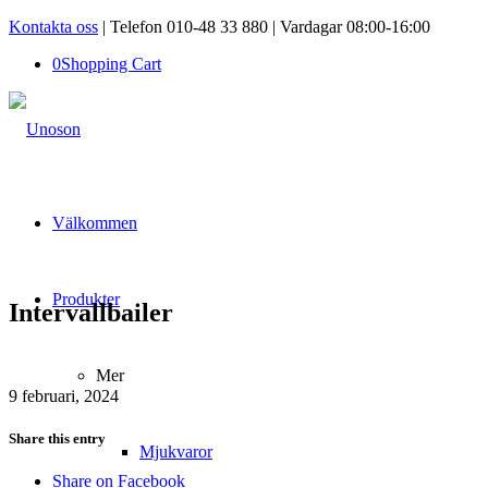
Kontakta oss
| Telefon 010-48 33 880 | Vardagar 08:00-16:00
0
Shopping Cart
Välkommen
Produkter
Intervallbailer
Mer
9 februari, 2024
Share this entry
Mjukvaror
Share on Facebook