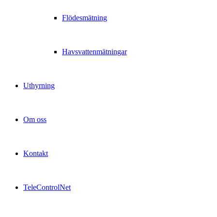
Flödesmätning
Havsvattenmätningar
Uthyrning
Om oss
Kontakt
TeleControlNet