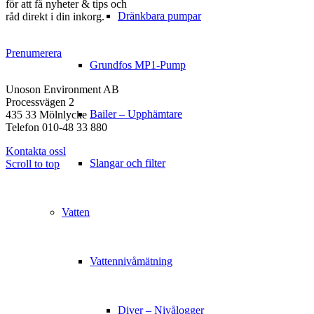
för att få nyheter & tips och
Dränkbara pumpar
råd direkt i din inkorg.
Prenumerera
Grundfos MP1-Pump
KONTAKT
Unoson Environment AB
Processvägen 2
Bailer – Upphämtare
435 33 Mölnlycke
Telefon 010-48 33 880
Kontakta ossl
Slangar och filter
Scroll to top
Vatten
Vattennivåmätning
Diver – Nivålogger