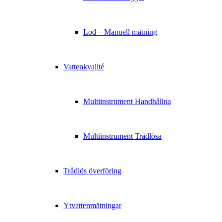
Lod – Manuell mätning
Vattenkvalité
Multiinstrument Handhållna
Multiinstrument Trådlösa
Trådlös överföring
Ytvattenmätningar