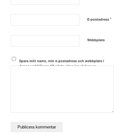
*
E-postadress
Webbplats
Spara mitt namn, min e-postadress och webbplats i
denna webbläsare till nästa gång jag skriver en
kommentar.