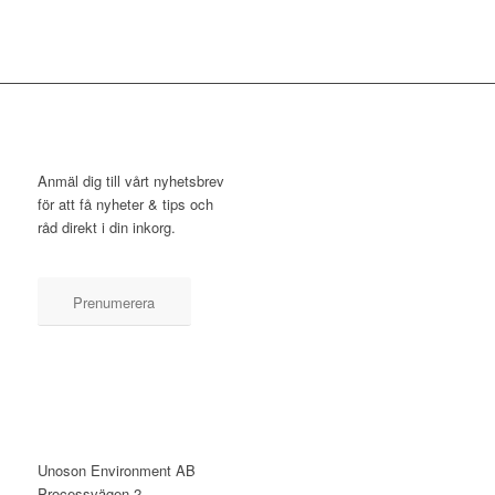
NYHETSBREV
Anmäl dig till vårt nyhetsbrev
för att få nyheter & tips och
råd direkt i din inkorg.
Prenumerera
KONTAKT
Unoson Environment AB
Processvägen 2