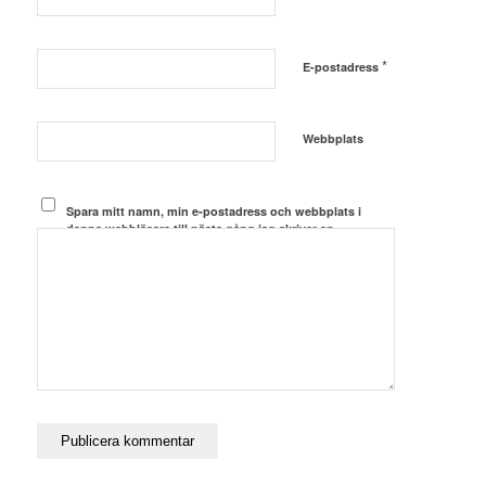
*
E-postadress
Webbplats
Spara mitt namn, min e-postadress och webbplats i
denna webbläsare till nästa gång jag skriver en
kommentar.