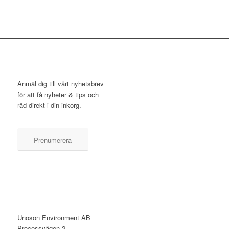
NYHETSBREV
Anmäl dig till vårt nyhetsbrev
för att få nyheter & tips och
råd direkt i din inkorg.
Prenumerera
KONTAKT
Unoson Environment AB
Processvägen 2