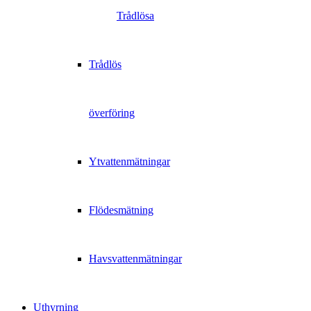
Trådlösa
Trådlös
överföring
Ytvattenmätningar
Flödesmätning
Havsvattenmätningar
Uthyrning