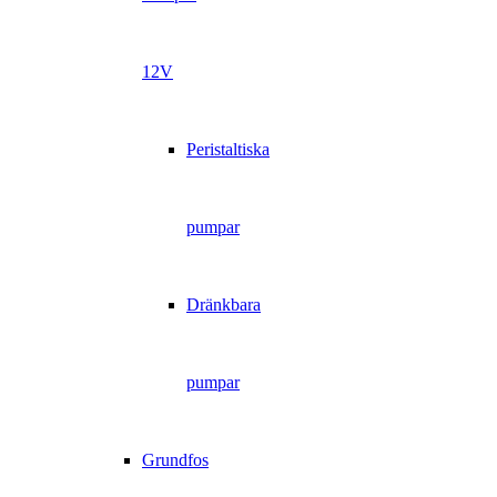
12V
Peristaltiska
pumpar
Dränkbara
pumpar
Grundfos