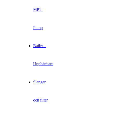
MP1-
Pump
Bailer –
Upphämtare
Slangar
och filter