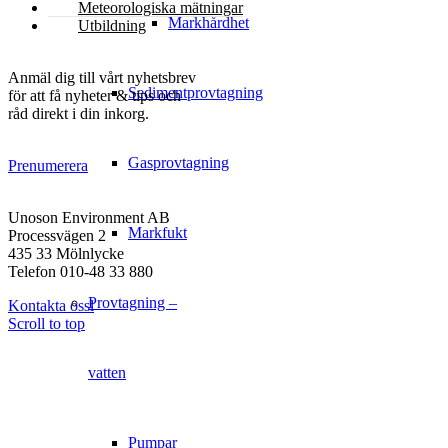
Meteorologiska mätningar
Markhårdhet
Utbildning
NYHETSBREV
Anmäl dig till vårt nyhetsbrev
Sedimentprovtagning
för att få nyheter & tips och
råd direkt i din inkorg.
Gasprovtagning
Prenumerera
KONTAKT
Unoson Environment AB
Markfukt
Processvägen 2
435 33 Mölnlycke
Telefon 010-48 33 880
Provtagning –
Kontakta ossl
Scroll to top
vatten
Pumpar