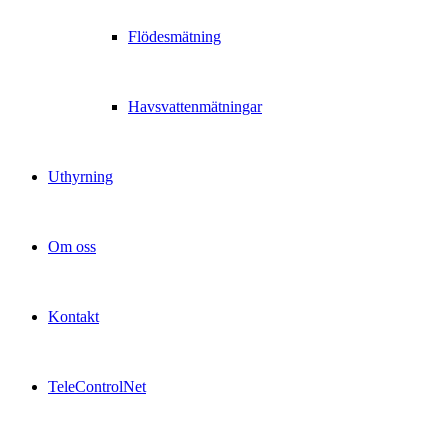
Flödesmätning
Havsvattenmätningar
Uthyrning
Om oss
Kontakt
TeleControlNet