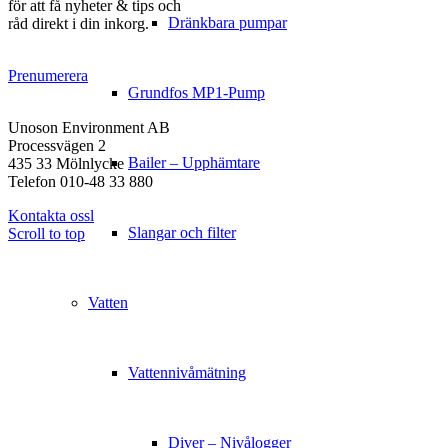
för att få nyheter & tips och
Dränkbara pumpar
råd direkt i din inkorg.
Prenumerera
Grundfos MP1-Pump
KONTAKT
Unoson Environment AB
Processvägen 2
Bailer – Upphämtare
435 33 Mölnlycke
Telefon 010-48 33 880
Kontakta ossl
Slangar och filter
Scroll to top
Vatten
Vattennivåmätning
Diver – Nivålogger