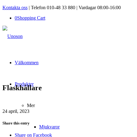
Kontakta oss
| Telefon 010-48 33 880 | Vardagar 08:00-16:00
0
Shopping Cart
Välkommen
Produkter
Flaskhållare
Mer
24 april, 2023
Share this entry
Mjukvaror
Share on Facebook