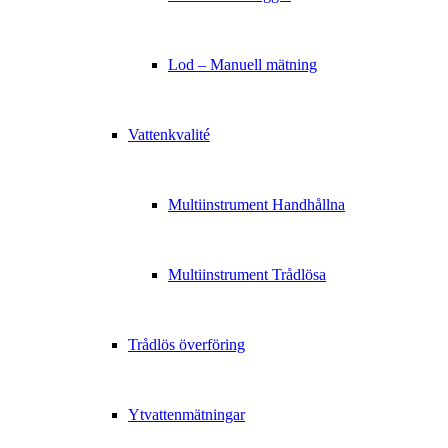
Lod – Manuell mätning
Vattenkvalité
Multiinstrument Handhållna
Multiinstrument Trådlösa
Trådlös överföring
Ytvattenmätningar