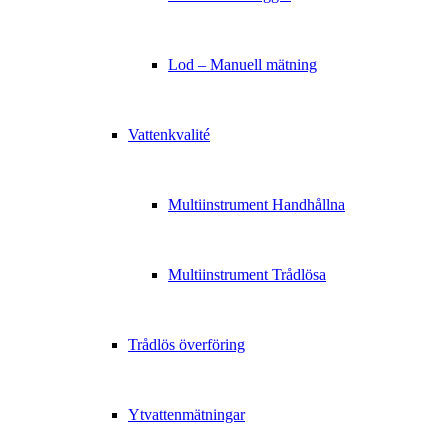
Lod – Manuell mätning
Vattenkvalité
Multiinstrument Handhållna
Multiinstrument Trådlösa
Trådlös överföring
Ytvattenmätningar