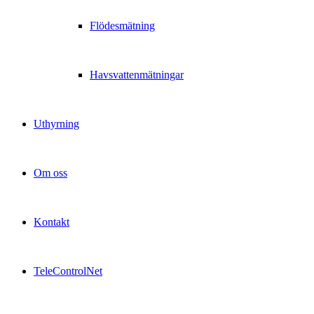
Flödesmätning
Havsvattenmätningar
Uthyrning
Om oss
Kontakt
TeleControlNet