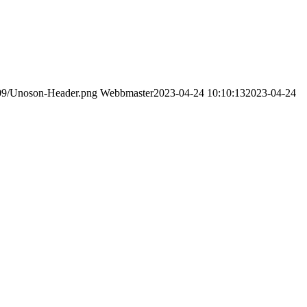
/09/Unoson-Header.png
Webbmaster
2023-04-24 10:10:13
2023-04-24