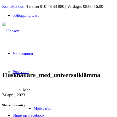
Kontakta oss
| Telefon 010-48 33 880 | Vardagar 08:00-16:00
0
Shopping Cart
Välkommen
Produkter
Flaskhållare_med_universalklämma
Mer
24 april, 2023
Share this entry
Mjukvaror
Share on Facebook