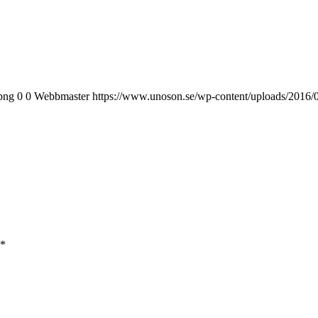
png
0
0
Webbmaster
https://www.unoson.se/wp-content/uploads/2016
*