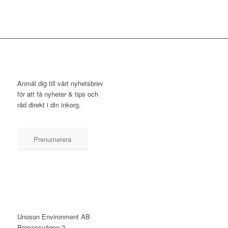
NYHETSBREV
Anmäl dig till vårt nyhetsbrev
för att få nyheter & tips och
råd direkt i din inkorg.
Prenumerera
KONTAKT
Unoson Environment AB
Processvägen 2