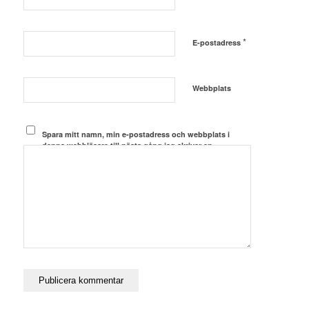
*
E-postadress
Webbplats
Spara mitt namn, min e-postadress och webbplats i
denna webbläsare till nästa gång jag skriver en
kommentar.