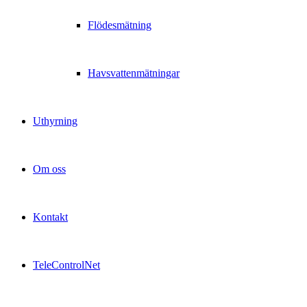
Flödesmätning
Havsvattenmätningar
Uthyrning
Om oss
Kontakt
TeleControlNet