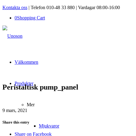
Kontakta oss
| Telefon 010-48 33 880 | Vardagar 08:00-16:00
0
Shopping Cart
Välkommen
Produkter
Peristaltisk pump_panel
Mer
9 mars, 2021
Share this entry
Mjukvaror
Share on Facebook