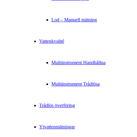
Lod – Manuell mätning
Vattenkvalité
Multiinstrument Handhållna
Multiinstrument Trådlösa
Trådlös överföring
Ytvattenmätningar