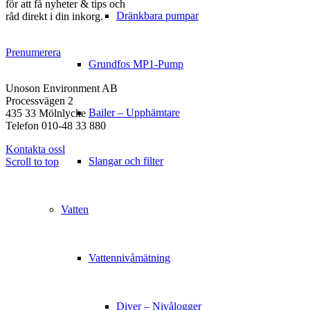
för att få nyheter & tips och
Dränkbara pumpar
råd direkt i din inkorg.
Prenumerera
Grundfos MP1-Pump
KONTAKT
Unoson Environment AB
Processvägen 2
Bailer – Upphämtare
435 33 Mölnlycke
Telefon 010-48 33 880
Kontakta ossl
Slangar och filter
Scroll to top
Vatten
Vattennivåmätning
Diver – Nivålogger