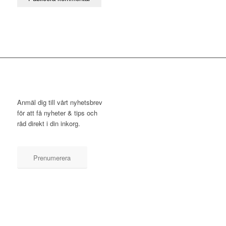
NYHETSBREV
Anmäl dig till vårt nyhetsbrev
för att få nyheter & tips och
råd direkt i din inkorg.
Prenumerera
KONTAKT