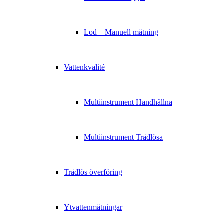
Lod – Manuell mätning
Vattenkvalité
Multiinstrument Handhållna
Multiinstrument Trådlösa
Trådlös överföring
Ytvattenmätningar