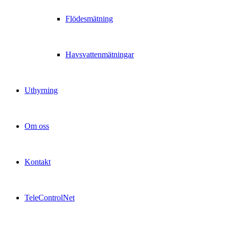
Flödesmätning
Havsvattenmätningar
Uthyrning
Om oss
Kontakt
TeleControlNet