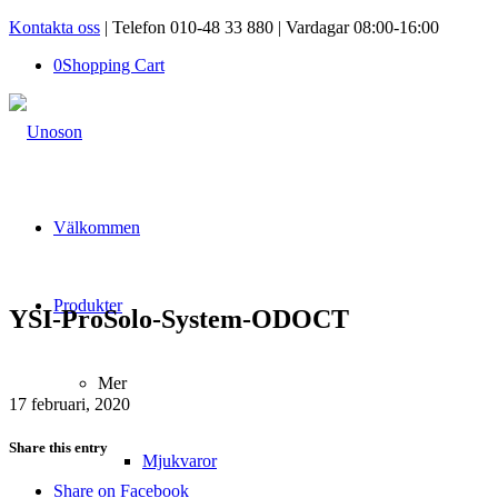
Kontakta oss
| Telefon 010-48 33 880 | Vardagar 08:00-16:00
0
Shopping Cart
Välkommen
Produkter
YSI-ProSolo-System-ODOCT
Mer
17 februari, 2020
Share this entry
Mjukvaror
Share on Facebook