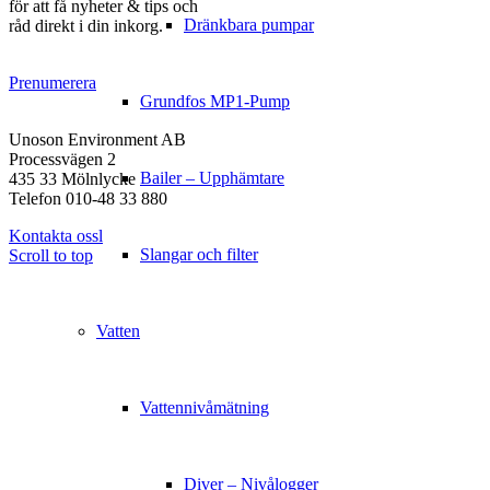
för att få nyheter & tips och
Dränkbara pumpar
råd direkt i din inkorg.
Prenumerera
Grundfos MP1-Pump
KONTAKT
Unoson Environment AB
Processvägen 2
Bailer – Upphämtare
435 33 Mölnlycke
Telefon 010-48 33 880
Kontakta ossl
Slangar och filter
Scroll to top
Vatten
Vattennivåmätning
Diver – Nivålogger