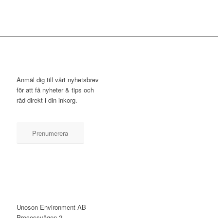
NYHETSBREV
Anmäl dig till vårt nyhetsbrev
för att få nyheter & tips och
råd direkt i din inkorg.
Prenumerera
KONTAKT
Unoson Environment AB
Processvägen 2