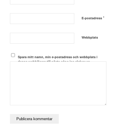
*
E-postadress
Webbplats
Spara mitt namn, min e-postadress och webbplats i
denna webbläsare till nästa gång jag skriver en
kommentar.