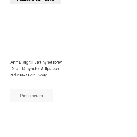
NYHETSBREV
Anmäl dig till vårt nyhetsbrev
för att få nyheter & tips och
råd direkt i din inkorg.
Prenumerera
KONTAKT