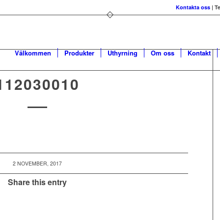
Kontakta oss
| T
Välkommen
Produkter
Uthyrning
Om oss
Kontakt
112030010
2 NOVEMBER, 2017
Share this entry