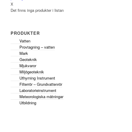
X
Det finns inga produkter i listan
PRODUKTER
Vatten
Provtagning – vatten
Mark
Geoteknik
Mjukvaror
Miljögeoteknik
Uthyrning Instrument
Filterrör – Grundvattenrör
Laboratorieinstrument
Meteorologiska mätningar
Utbildning