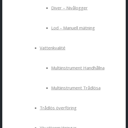
Diver – Nivålogger
Lod – Manuell mätning
Vattenkvalité
Multiinstrument Handhållna
Multiinstrument Trådlösa
Trådlös överföring
Ytvattenmätningar