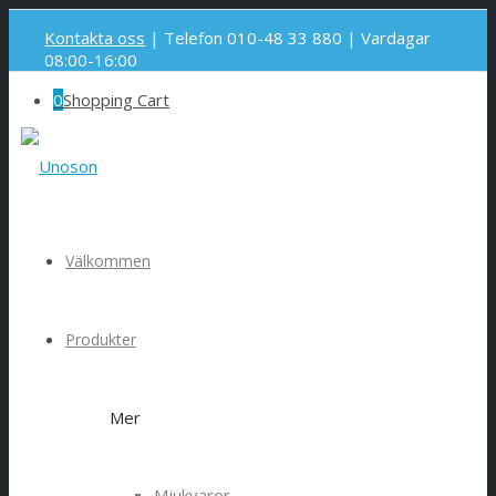
Kontakta oss
| Telefon 010-48 33 880 | Vardagar
08:00-16:00
0
Shopping Cart
Välkommen
Produkter
Mer
Mjukvaror