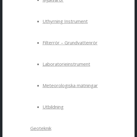
Uthyrning Instrument
Filterrör – Grundvattenrör
Laboratorieinstrument
Meteorologiska mätningar
Utbildning
Geoteknik