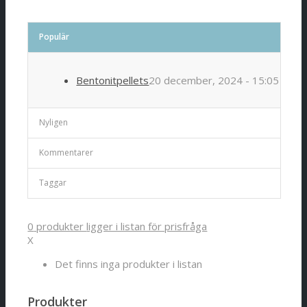
Populär
Bentonitpellets
20 december, 2024 - 15:05
Nyligen
Kommentarer
Taggar
0
produkter
ligger i listan för prisfråga
X
Det finns inga produkter i listan
Produkter