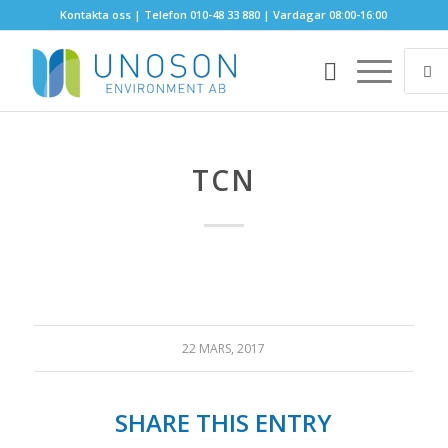
Kontakta oss
| Telefon 010-48 33 880 | Vardagar 08:00-16:00
TCN
22 MARS, 2017
SHARE THIS ENTRY