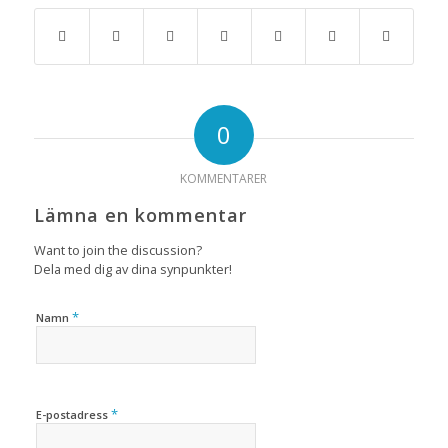
0
KOMMENTARER
Lämna en kommentar
Want to join the discussion?
Dela med dig av dina synpunkter!
*
Namn
*
E-postadress