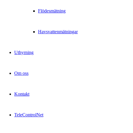
Flödesmätning
Havsvattenmätningar
Uthyrning
Om oss
Kontakt
TeleControlNet