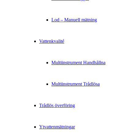
Lod – Manuell mätning
Vattenkvalité
Multiinstrument Handhållna
Multiinstrument Trådlösa
Trådlös överföring
Ytvattenmätningar