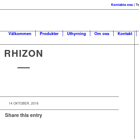
Kontakta oss
| T
Välkommen
Produkter
Uthyrning
Om oss
Kontakt
RHIZON
14 OKTOBER, 2016
Share this entry