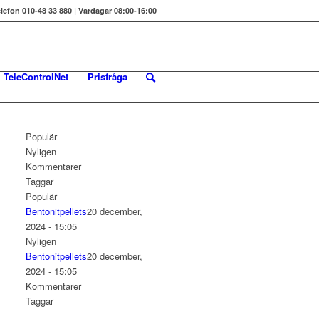
elefon 010-48 33 880 | Vardagar 08:00-16:00
TeleControlNet
Prisfråga
Populär
Nyligen
Kommentarer
Taggar
Populär
Bentonitpellets
20 december,
2024 - 15:05
Nyligen
Bentonitpellets
20 december,
2024 - 15:05
Kommentarer
Taggar