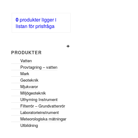
0
produkter
ligger i
listan för prisfråga
PRODUKTER
Vatten
Provtagning – vatten
Mark
Geoteknik
Mjukvaror
Miljögeoteknik
Uthyrning Instrument
Filterrör – Grundvattenrör
Laboratorieinstrument
Meteorologiska mätningar
Utbildning