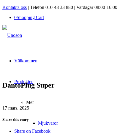
Kontakta oss
| Telefon 010-48 33 880 | Vardagar 08:00-16:00
0
Shopping Cart
Välkommen
Produkter
DantoPlug Super
Mer
17 mars, 2025
Share this entry
Mjukvaror
Share on Facebook