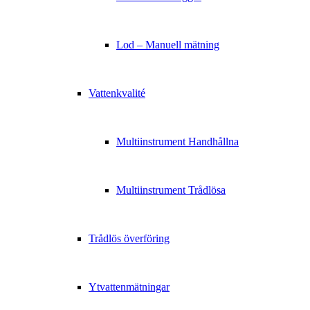
Lod – Manuell mätning
Vattenkvalité
Multiinstrument Handhållna
Multiinstrument Trådlösa
Trådlös överföring
Ytvattenmätningar