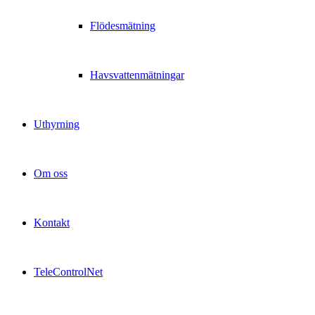
Flödesmätning
Havsvattenmätningar
Uthyrning
Om oss
Kontakt
TeleControlNet