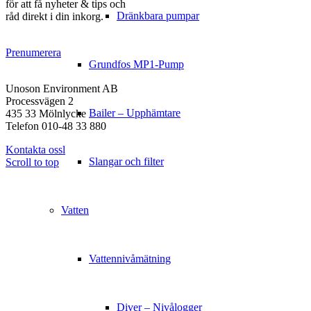
för att få nyheter & tips och
Dränkbara pumpar
råd direkt i din inkorg.
Prenumerera
Grundfos MP1-Pump
KONTAKT
Unoson Environment AB
Processvägen 2
Bailer – Upphämtare
435 33 Mölnlycke
Telefon 010-48 33 880
Kontakta ossl
Slangar och filter
Scroll to top
Vatten
Vattennivåmätning
Diver – Nivålogger