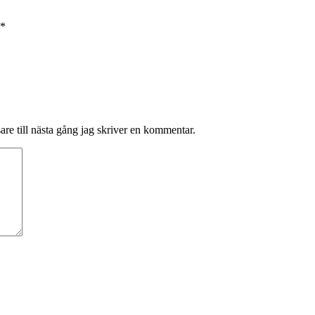
*
re till nästa gång jag skriver en kommentar.