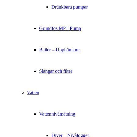
Dränkbara pumpar
Grundfos MP1-Pump
Bailer – Upphämtare
Slangar och filter
Vatten
Vattennivåmätning
Diver – Nivålogger