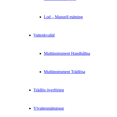
Lod – Manuell mätning
Vattenkvalité
Multiinstrument Handhållna
Multiinstrument Trådlösa
Trådlös överföring
Ytvattenmätningar