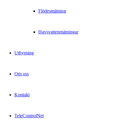
Flödesmätning
Havsvattenmätningar
Uthyrning
Om oss
Kontakt
TeleControlNet