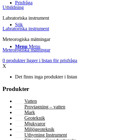
Prisfråga
Utbildning
Labratoriska instrument
Sök
Labratoriska instrument
Meteorogiska mätningar
Menu
Menu
Meteorogiska mätningar
0
produkter
ligger i listan för prisfråga
X
Det finns inga produkter i listan
Produkter
Vatten
Provtagning – vatten
Mark
Geoteknik
Mjukvaror
Miljögeoteknik
Uthyrning Instrument