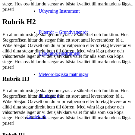
stege. Hos oss hittar du stegar av bästa kvalitet till marknadens lägsta
priser!
Uthyrning Instrument
Rubrik H2
Filterrör – Grundvattenrör
En aluminiumstege ska genomsyras av säkerhet och funktion. Hos
Stegproffsen hittar du stegar från ett stort antal leverantörer, bl.a.
Wibe Stegar. Oavsett om du är privatperson eller företag levererar vi
alltid dina stegar direkt hem till dörren. Med våra låga priser och
Laboratorieinstrument
välsorterade lager är vi det självklara valet för alla som ska köpa
stege. Hos oss hittar du stegar av bästa kvalitet till marknadens lägsta
priser!
Meteorologiska mätningar
Rubrik H3
En aluminiumstege ska genomsyras av säkerhet och funktion. Hos
Utbildning
Stegproffsen hittar du stegar från ett stort antal leverantörer, bl.a.
Wibe Stegar. Oavsett om du är privatperson eller företag levererar vi
alltid dina stegar direkt hem till dörren. Med våra låga priser och
välsorterade lager är vi det självklara valet för alla som ska köpa
Geoteknik
stege. Hos oss hittar du stegar av bästa kvalitet till marknadens lägsta
priser!
Rubrik H4