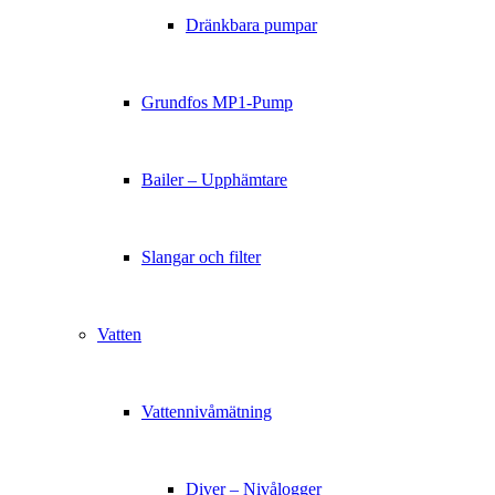
Dränkbara pumpar
Grundfos MP1-Pump
Bailer – Upphämtare
Slangar och filter
Vatten
Vattennivåmätning
Diver – Nivålogger