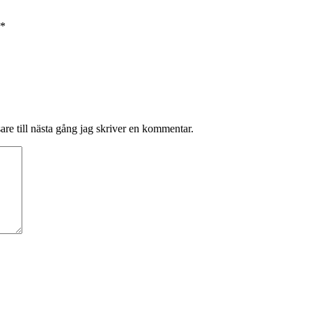
*
re till nästa gång jag skriver en kommentar.