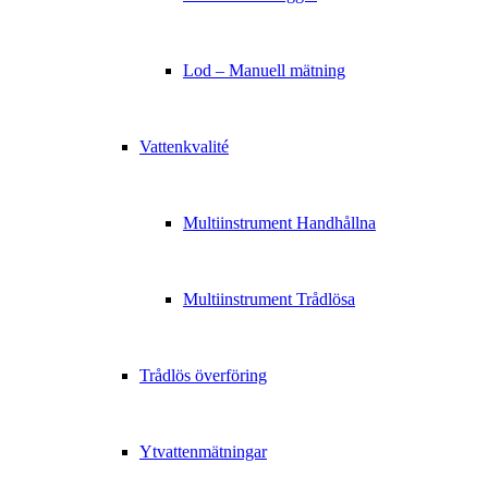
Lod – Manuell mätning
Vattenkvalité
Multiinstrument Handhållna
Multiinstrument Trådlösa
Trådlös överföring
Ytvattenmätningar