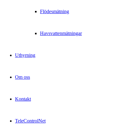
Flödesmätning
Havsvattenmätningar
Uthyrning
Om oss
Kontakt
TeleControlNet