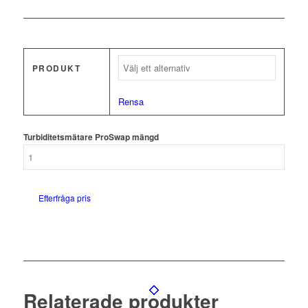
PRODUKT
Rensa
Turbiditetsmätare ProSwap mängd
Efterfråga pris
Relaterade produkter