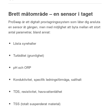
Brett mätområde – en sensor i taget
ProSwap är ett digitalt provtagningssystem som låter dig ansluta
en sensor åt gången, men med möjlighet att byta mellan ett stort
antal parametrar, bland annat:
Lösta syrehalter
Turbiditet (grumlighet)
pH och ORP
Konduktivitet, specifik ledningsförmåga, salthalt
TDS, resistivitet, havsvattentäthet
TSS (totalt suspenderat material)