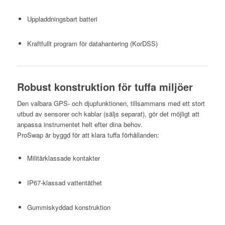
Uppladdningsbart batteri
Kraftfullt program för datahantering (KorDSS)
Robust konstruktion för tuffa miljöer
Den valbara GPS- och djupfunktionen, tillsammans med ett stort
utbud av sensorer och kablar (säljs separat), gör det möjligt att
anpassa instrumentet helt efter dina behov.
ProSwap är byggd för att klara tuffa förhållanden:
Militärklassade kontakter
IP67-klassad vattentäthet
Gummiskyddad konstruktion