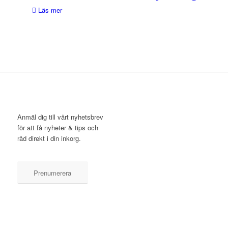
Läs mer
NYHETSBREV
Anmäl dig till vårt nyhetsbrev
för att få nyheter & tips och
råd direkt i din inkorg.
Prenumerera