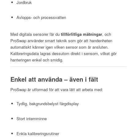
Jordbruk
Avlopps- och processvatten
Med digitala sensorer får du
tillförlitliga mätningar
, och
ProSwap använder smart teknik som gör att handenheten
automatiskt känner igen vilken sensor som är ansluten.
Kalibreringsdata lagras dessutom direkt i sensorn, vilket gör
hanteringen enkel och smidig.
Enkel att använda – även i fält
ProSwap är utformad för att vara lätt att arbeta med:
Tydlig, bakgrundsbelyst färgdisplay
Stort internminne
Enkla kalibreringsrutiner