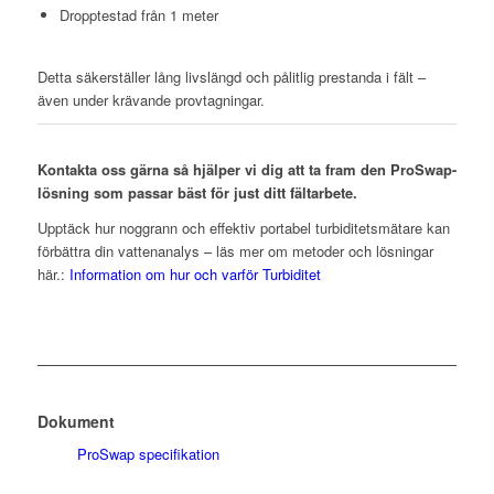
Dropptestad från 1 meter
Detta säkerställer lång livslängd och pålitlig prestanda i fält –
även under krävande provtagningar.
Kontakta oss gärna så hjälper vi dig att ta fram den ProSwap-
lösning som passar bäst för just ditt fältarbete.
Upptäck hur noggrann och effektiv portabel turbiditetsmätare kan
förbättra din vattenanalys – läs mer om metoder och lösningar
här.:
Information om hur och varför Turbiditet
Dokument
ProSwap specifikation