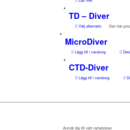
Läs mer
TD – Diver
Välj alternativ
Den här produ
MicroDiver
Lägg till i varukorg
Deta
CTD-Diver
Lägg till i varukorg
De
NYHETSBREV
Anmäl dig till vårt nyhetsbrev