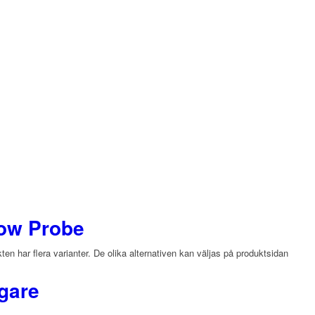
low Probe
en har flera varianter. De olika alternativen kan väljas på produktsidan
gare