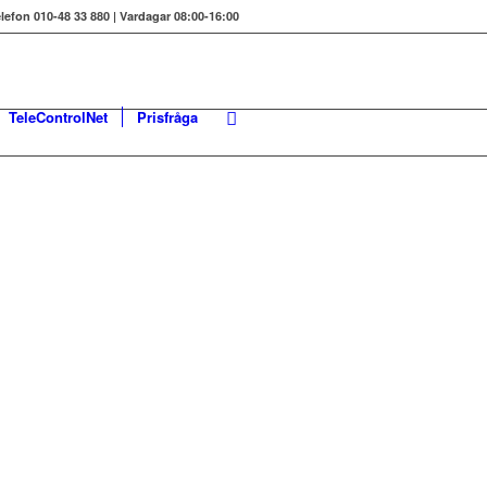
elefon 010-48 33 880 | Vardagar 08:00-16:00
TeleControlNet
Prisfråga