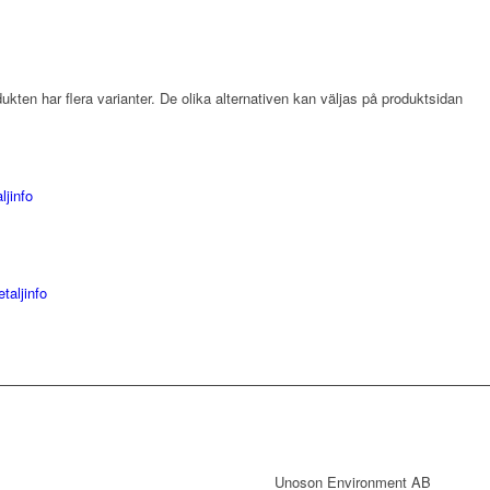
kten har flera varianter. De olika alternativen kan väljas på produktsidan
ljinfo
taljinfo
KONTAKT
Unoson Environment AB