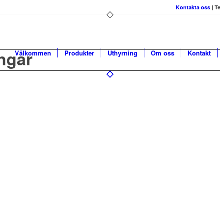
Kontakta oss
| T
ngar
Välkommen
Produkter
Uthyrning
Om oss
Kontakt