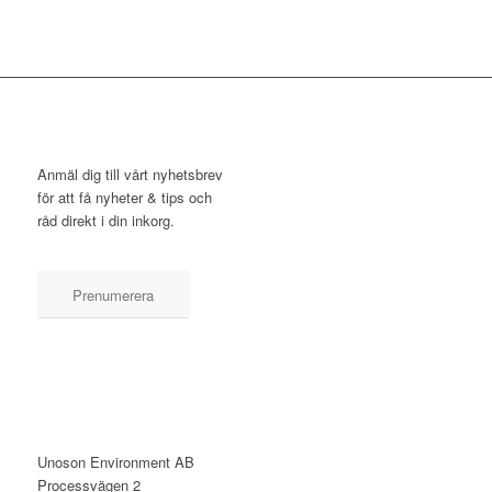
NYHETSBREV
Anmäl dig till vårt nyhetsbrev
för att få nyheter & tips och
råd direkt i din inkorg.
Prenumerera
KONTAKT
Unoson Environment AB
Processvägen 2