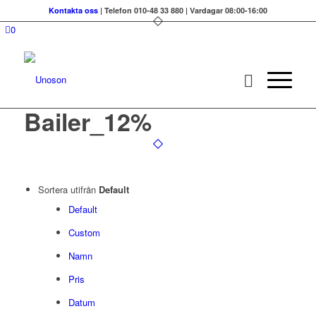
Kontakta oss
| Telefon 010-48 33 880 | Vardagar 08:00-16:00
0
Bailer_12%
Sortera utifrån
Default
Default
Custom
Namn
Pris
Datum