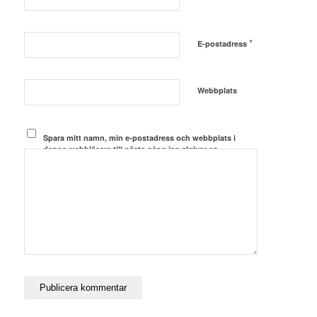
*
E-postadress
Webbplats
Spara mitt namn, min e-postadress och webbplats i
denna webbläsare till nästa gång jag skriver en
kommentar.