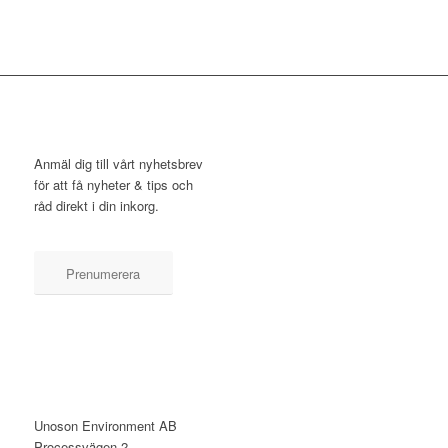
NYHETSBREV
Anmäl dig till vårt nyhetsbrev
för att få nyheter & tips och
råd direkt i din inkorg.
Prenumerera
KONTAKT
Unoson Environment AB
Processvägen 2