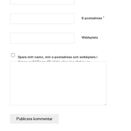
*
E-postadress
Webbplats
Spara mitt namn, min e-postadress och webbplats i
denna webbläsare till nästa gång jag skriver en
kommentar.