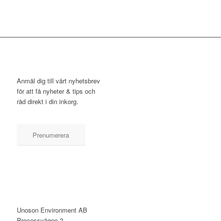
NYHETSBREV
Anmäl dig till vårt nyhetsbrev
för att få nyheter & tips och
råd direkt i din inkorg.
Prenumerera
KONTAKT
Unoson Environment AB
Processvägen 2