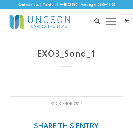
Kontakta oss
| Telefon 010-48 33 880 | Vardagar 08:00-16:00
EXO3_Sond_1
31 OKTOBER, 2017
SHARE THIS ENTRY