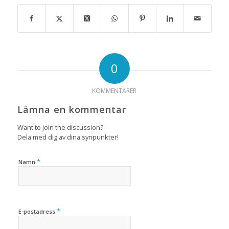
0
KOMMENTARER
Lämna en kommentar
Want to join the discussion?
Dela med dig av dina synpunkter!
*
Namn
*
E-postadress