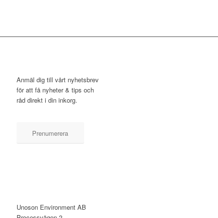
NYHETSBREV
Anmäl dig till vårt nyhetsbrev
för att få nyheter & tips och
råd direkt i din inkorg.
Prenumerera
KONTAKT
Unoson Environment AB
Processvägen 2