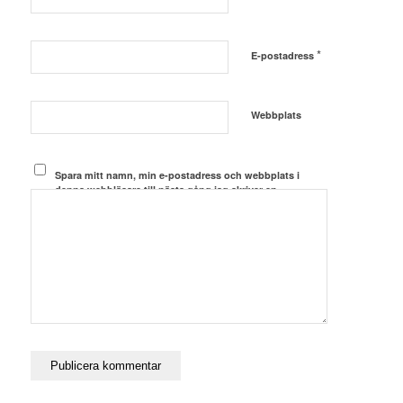
*
E-postadress
Webbplats
Spara mitt namn, min e-postadress och webbplats i
denna webbläsare till nästa gång jag skriver en
kommentar.